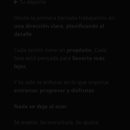
▶️ Tu deporte
Desde la primera llamada trabajamos en
una dirección clara
,
planificando al
detalle
.
Cada sesión tiene un
propósito
. Cada
fase está pensada para
llevarte más
lejos
.
Y tú solo te enfocas en lo que importa:
entrenar, progresar y disfrutar.
Nada se deja al azar.
Se evalúa. Se estructura. Se ajusta.