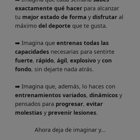
exactamente qué hacer
para alcanzar
tu
mejor estado de forma
y
disfrutar
al
máximo
del deporte
que te gusta.
➡️ Imagina que
entrenas todas las
capacidades
necesarias para sentirte
fuerte
,
rápido
,
ágil
,
explosivo
y
con
fondo
, sin dejarte nada atrás.
➡️ Imagina que, además, lo haces con
entrenamientos variados
,
dinámicos
y
pensados para
progresar
,
evitar
molestias
y
prevenir lesiones
.
Ahora deja de imaginar y…