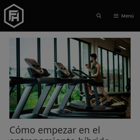
Saltar
al
Menú
contenido
Cómo empezar en el