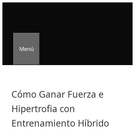
Saltar
al
contenido
Menú
Cómo Ganar Fuerza e
Hipertrofia con
Entrenamiento Híbrido