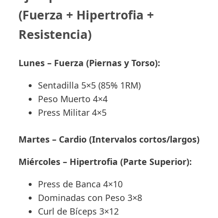
(Fuerza + Hipertrofia +
Resistencia)
Lunes – Fuerza (Piernas y Torso):
Sentadilla 5×5 (85% 1RM)
Peso Muerto 4×4
Press Militar 4×5
Martes – Cardio (Intervalos cortos/largos)
Miércoles – Hipertrofia (Parte Superior):
Press de Banca 4×10
Dominadas con Peso 3×8
Curl de Bíceps 3×12