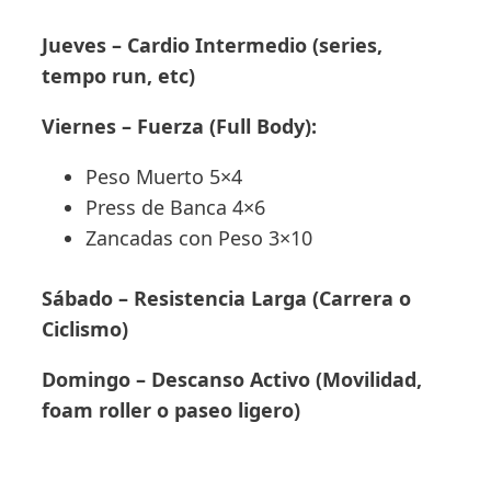
Jueves – Cardio Intermedio (series,
tempo run, etc)
Viernes – Fuerza (Full Body):
Peso Muerto 5×4
Press de Banca 4×6
Zancadas con Peso 3×10
Sábado – Resistencia Larga (Carrera o
Ciclismo)
Domingo – Descanso Activo (Movilidad,
foam roller o paseo ligero)