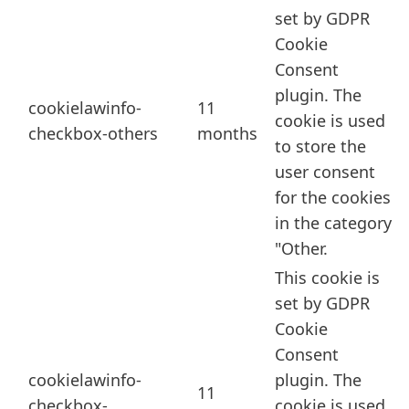
set by GDPR
Cookie
Consent
plugin. The
cookielawinfo-
11
cookie is used
checkbox-others
months
to store the
user consent
for the cookies
in the category
"Other.
This cookie is
set by GDPR
Cookie
Consent
cookielawinfo-
plugin. The
11
checkbox-
cookie is used