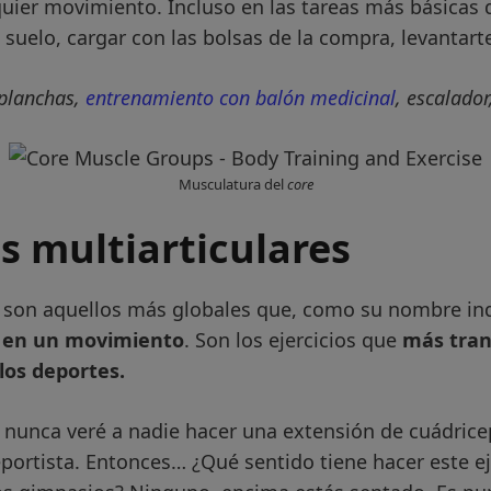
quier movimiento. Incluso en las tareas más básicas 
suelo, cargar con las bolsas de la compra, levantarte d
 planchas,
entrenamiento con balón medicinal
, escalador
Musculatura del
core
os multiarticulares
os son aquellos más globales que, como su nombre ind
s en un movimiento
. Son los ejercicios que
más tran
 los deportes.
 nunca veré a nadie hacer una extensión de cuádricep
rtista. Entonces… ¿Qué sentido tiene hacer este ej