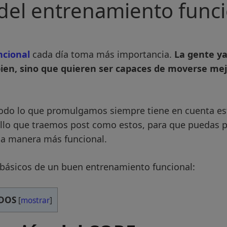
 del entrenamiento func
cional
cada día toma más importancia.
La gente ya
ien, sino que quieren ser capaces de moverse mej
odo lo que promulgamos siempre tiene en cuenta est
 ello que traemos post como estos, para que puedas 
a manera más funcional.
 básicos de un buen entrenamiento funcional:
IDOS
[
mostrar
]