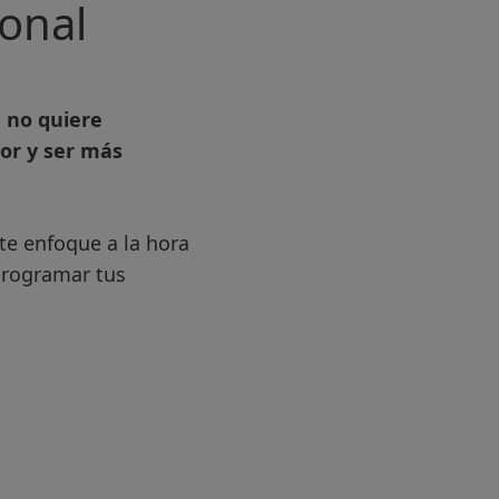
ional
 no quiere
or y ser más
e enfoque a la hora
programar tus