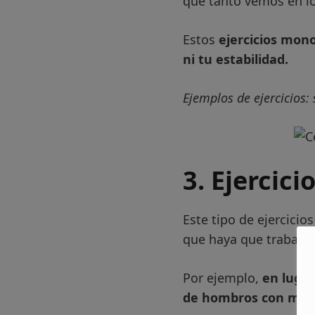
que tanto vemos en l
Estos
ejercicios mono
ni tu estabilidad.
Ejemplos de ejercicios: 
3. Ejercici
Este tipo de ejercicio
que haya que trabajar 
Por ejemplo,
en lugar
de hombros con ma