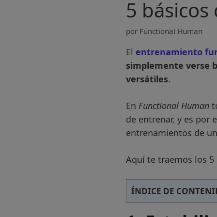
5 básicos
por
Functional Human
El
entrenamiento fun
simplemente verse b
versátiles
.
En
Functional Human
t
de entrenar, y es por
entrenamientos de un
Aquí te traemos los 5
ÍNDICE DE CONTEN