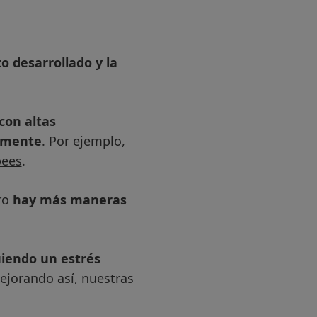
o desarrollado y la
con altas
vamente
. Por ejemplo,
pees
.
ero
hay más maneras
iendo un estrés
ejorando así, nuestras