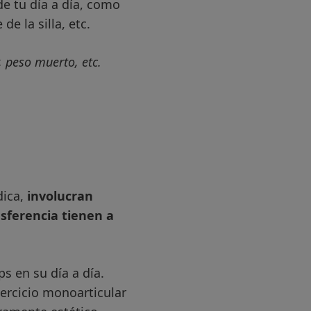
de tu día a día, como
e la silla, etc.
, peso muerto, etc.
ica,
involucran
sferencia tienen a
s en su día a día.
ercicio monoarticular