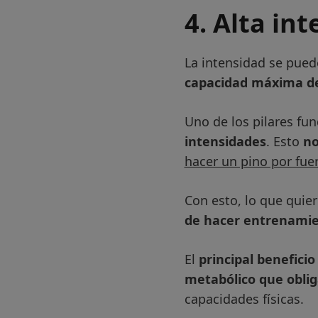
4. Alta in
La intensidad se pued
capacidad máxima de
Uno de los pilares f
intensidades
. Esto
no
hacer un pino por fue
Con esto, lo que quier
de hacer entrenamie
El
principal beneficio
metabólico que oblig
capacidades físicas.