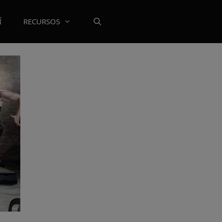
Í
RECURSOS