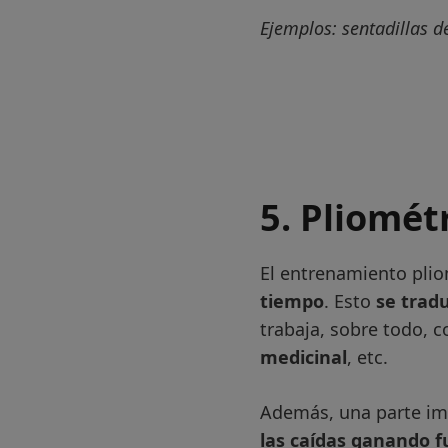
Ejemplos: sentadillas de
5. Pliomét
El entrenamiento plio
tiempo
. Esto
se trad
trabaja, sobre todo, 
medicinal
, etc.
Además, una parte im
las caídas ganando f