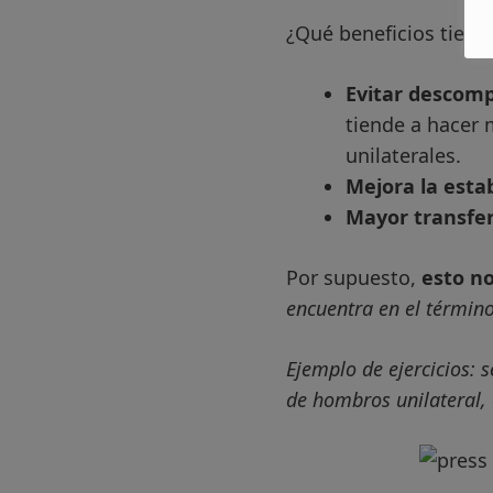
¿Qué beneficios tiene
Evitar descom
tiende a hacer 
unilaterales.
Mejora la estab
Mayor transfer
Por supuesto,
esto no
encuentra en el términ
Ejemplo de ejercicios: 
de hombros unilateral, 