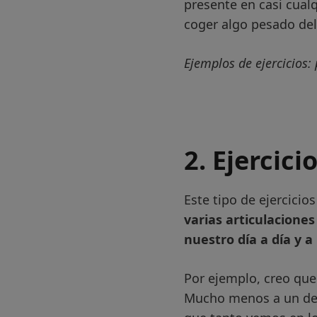
presente en casi cual
coger algo pesado del 
Ejemplos de ejercicios:
2. Ejercici
Este tipo de ejercici
varias articulacione
nuestro día a día y a
Por ejemplo, creo que
Mucho menos a un depo