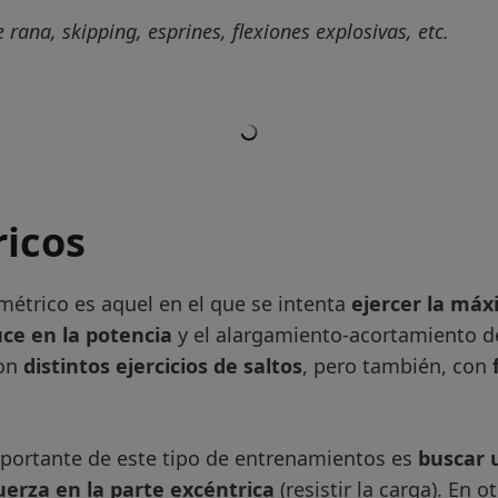
 rana, skipping, esprines, flexiones explosivas, etc.
ricos
métrico es aquel en el que se intenta
ejercer la máx
uce en la potencia
y el alargamiento-acortamiento de
con
distintos ejercicios de saltos
, pero también, con
portante de este tipo de entrenamientos es
buscar 
uerza en la parte excéntrica
(resistir la carga). En o