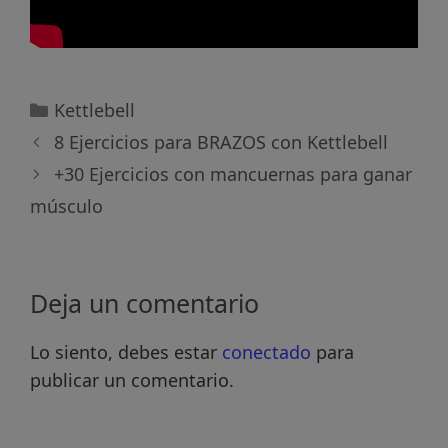
Categorías
Kettlebell
8 Ejercicios para BRAZOS con Kettlebell
+30 Ejercicios con mancuernas para ganar
músculo
Deja un comentario
Lo siento, debes estar
conectado
para
publicar un comentario.