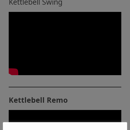
Kettlebell Swing
Kettlebell Remo