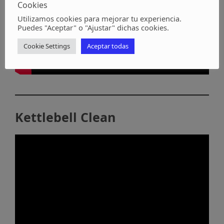
Cookies
Utilizamos cookies para mejorar tu experiencia.
Puedes "Aceptar" o "Ajustar" dichas cookies.
Cookie Settings
Aceptar todas
Kettlebell Clean